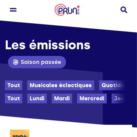
Les émissions
Saison passée
Tout
Musicales éclectiques
Quotidienne
Tout
Lundi
Mardi
Mercredi
Jeudi