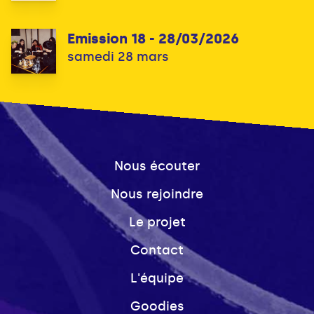
Emission 18 - 28/03/2026
samedi 28 mars
Nous écouter
Nous rejoindre
Le projet
Contact
L'équipe
Goodies