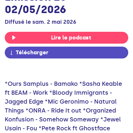
02/05/2026
Diffusé le sam. 2 mai 2026
Lire le podcast
Télécharger
*Ours Samplus - Bamako *Sasha Keable
ft BEAM - Work *Bloody Immigrants -
Jagged Edge *Mic Geronimo - Natural
Things *ONRA - Ride It out *Organized
Konfusion - Somehow Someway *Jewel
Usain - Fou *Pete Rock ft Ghostface