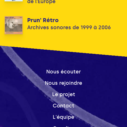
de l'Europe
Prun' Rétro
Archives sonores de 1999 à 2006
Nous écouter
Nous rejoindre
Le projet
Contact
L'équipe