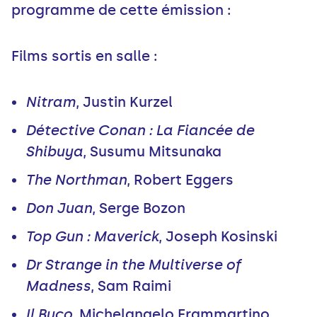
programme de cette émission :
Films sortis en salle :
Nitram
, Justin Kurzel
Détective Conan : La Fiancée de
Shibuya
, Susumu Mitsunaka
The Northman
, Robert Eggers
Don Juan
, Serge Bozon
Top Gun : Maverick
, Joseph Kosinski
Dr Strange in the Multiverse of
Madness
, Sam Raimi
Il Buco
, Michelangelo Frammartino