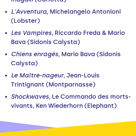
L'Avventura
, Michelangelo Antonioni
(Lobster)
Les Vampires
, Riccardo Freda & Mario
Bava (Sidonis Calysta)
Chiens enragés
, Mario Bava (Sidonis
Calysta)
Le Maître-nageur
, Jean-Louis
Trintignant (Montparnasse)
Shockwaves
, Le Commando des morts-
vivants, Ken Wiederhorn (Elephant)