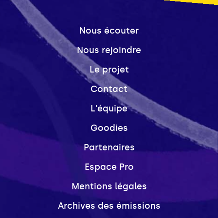
Nous écouter
Nous rejoindre
Le projet
Contact
L'équipe
Goodies
Partenaires
Espace Pro
Mentions légales
Archives des émissions