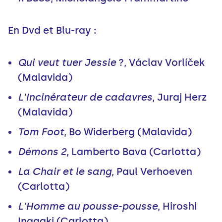
En Dvd et Blu-ray :
Qui veut tuer Jessie
?, Václav Vorlíček
(Malavida)
L'Incinérateur de cadavres
, Juraj Herz
(Malavida)
Tom Foot
, Bo Widerberg (Malavida)
Démons 2
, Lamberto Bava (Carlotta)
La Chair et le sang
, Paul Verhoeven
(Carlotta)
L'Homme au pousse-pousse
, Hiroshi
Inagaki (Carlotta)