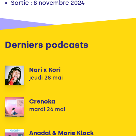
Sortie : 8 novembre 2024
Derniers podcasts
Nori x Kori
jeudi 28 mai
Crenoka
mardi 26 mai
Anadal & Marie Klock