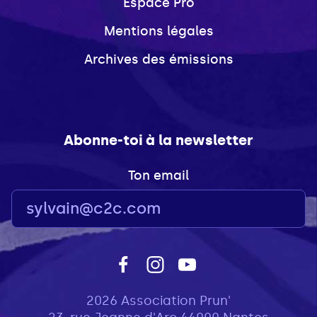
Espace Pro
Mentions légales
Archives des émissions
Abonne-toi à la newsletter
Ton email
2026 Association Prun'