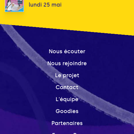
lundi 25 mai
Nous écouter
Nous rejoindre
Le projet
Contact
L'équipe
Goodies
Partenaires