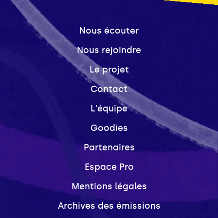
Nous écouter
Nous rejoindre
Le projet
Contact
L'équipe
Goodies
Partenaires
Espace Pro
Mentions légales
Archives des émissions