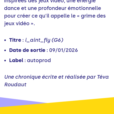
inspirées des jeux vidéo, une énergie
dance et une profondeur émotionnelle
pour créer ce qu'il appelle le « grime des
jeux vidéo ».
Titre
:
i_aint_fly (G6)
Date de sortie
: 09/01/2026
Label
: autoprod
Une chronique écrite et réalisée par Téva
Roudaut