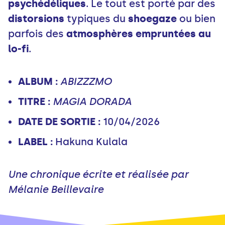
psychédéliques
. Le tout est porté par des
distorsions
typiques du
shoegaze
ou bien
parfois des
atmosphères empruntées au
lo-fi
.
ALBUM :
ABIZZZMO
TITRE :
MAGIA DORADA
DATE DE SORTIE :
10/04/2026
LABEL :
Hakuna Kulala
Une chronique écrite et réalisée par
Mélanie Beillevaire