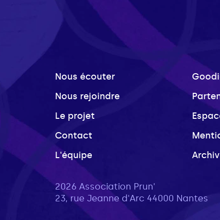
Nous écouter
Goodi
Nous rejoindre
Parte
Le projet
Espac
Contact
Menti
L'équipe
Archi
2026 Association Prun'
23, rue Jeanne d'Arc 44000 Nantes