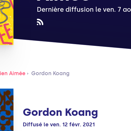
Dernière diffusion le ven. 7 a
ien Aimée
Gordon Koang
Gordon Koang
Diffusé le ven. 12 févr. 2021