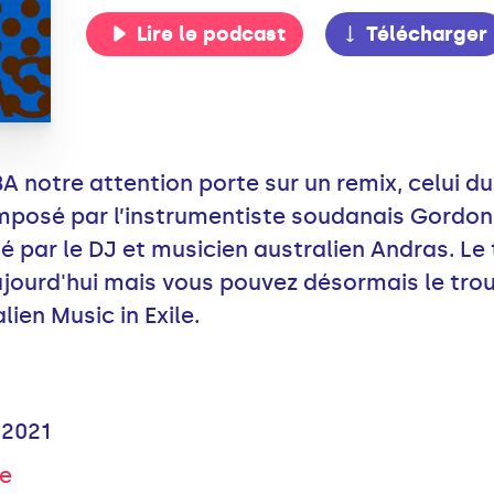
Lire le podcast
Télécharger
A notre attention porte sur un remix, celui 
mposé par l’instrumentiste soudanais Gordon
 par le DJ et musicien australien Andras. Le 
ujourd'hui mais vous pouvez désormais le trou
lien Music in Exile.
r 2021
le