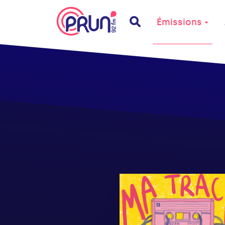
Émissions