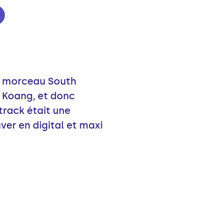
du morceau South
 Koang, et donc
track était une
ver en digital et maxi