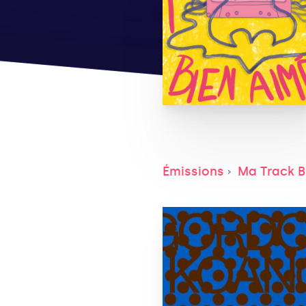
Émissions
Ma Track B