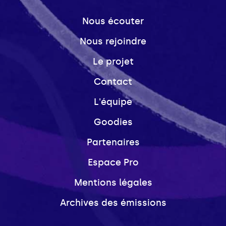
Nous écouter
Nous rejoindre
Le projet
Contact
L'équipe
Goodies
Partenaires
Espace Pro
Mentions légales
Archives des émissions