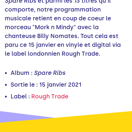
Spare Ribs
et parmi les 13 titres qu’il
comporte, notre programmation
musicale retient en coup de coeur le
morceau "Mork n Mindy" avec la
chanteuse Billy Nomates. Tout cela est
paru ce 15 janvier en vinyle et digital via
le label londonnien Rough Trade.
Album :
Spare Ribs
Sortie le : 15 janvier 2021
Label :
Rough Trade