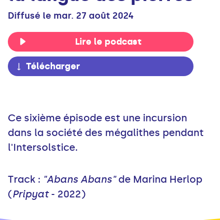
Diffusé le mar. 27 août 2024
Lire le podcast
Télécharger
Ce sixième épisode est une incursion
dans la société des mégalithes pendant
l'Intersolstice.
Track :
"Abans Abans"
de Marina Herlop
(
Pripyat
- 2022)