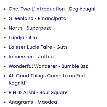
One, Two L'introduction - Degiheughi
Greenland - Emancipator
North - Superpoze
Lundja - il:lo
Laisser Lucie Faire - Guts
Immersion - Jaffna
Wonderful Wanderer - Bumble Bzz
All Good Things Come to an End -
Kognitif
B.H. & Arshi - Soul Square
Anagrams - Maodea