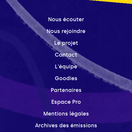
Nous écouter
Nous rejoindre
Le projet
Contact
L'équipe
Goodies
Partenaires
Espace Pro
Mentions légales
Archives des émissions