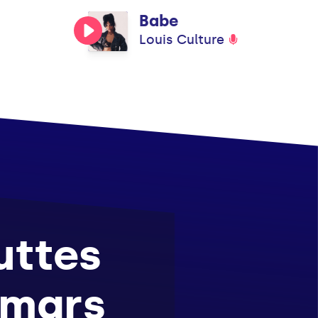
Babe
Louis Culture
uttes
 mars