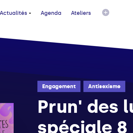
Actualités
Agenda
Ateliers
Engagement
Antisexisme
Prun' des l
spéciale 8