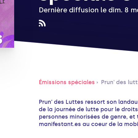
Dernière diffusion le dim. 8 
Émissions spéciales
Prun' des lut
Prun' des Luttes ressort son landa
de la journée de lutte pour le droi
personnes minorisées de genre, et
manifestant.es au coeur de la mobi