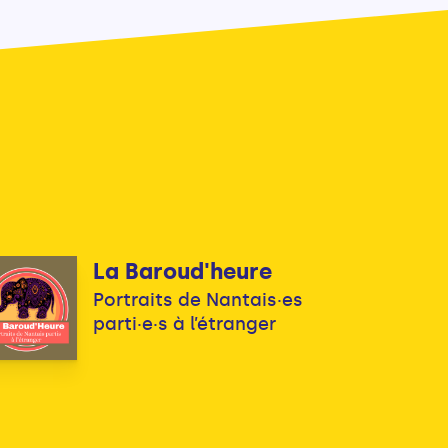
La Baroud'heure
Portraits de Nantais·es
parti·e·s à l’étranger