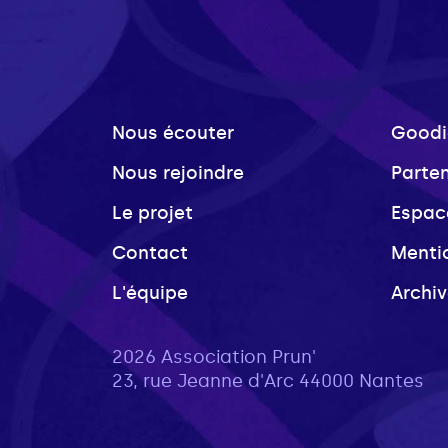
Nous écouter
Goodi
Nous rejoindre
Parte
Le projet
Espac
Contact
Menti
L'équipe
Archi
2026 Association Prun'
23, rue Jeanne d'Arc 44000 Nantes