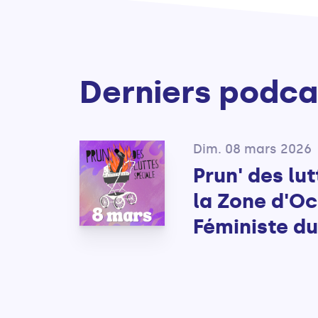
Derniers podca
Dim. 08 mars 2026
Prun' des lu
la Zone d'O
Féministe du