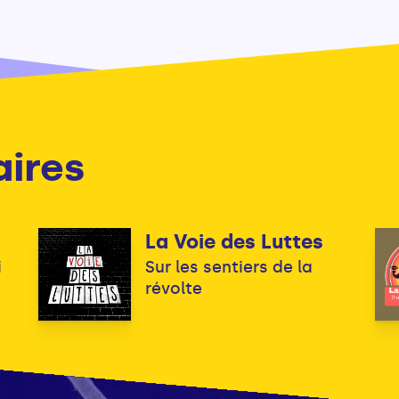
aires
La Voie des Luttes
i
Sur les sentiers de la
révolte