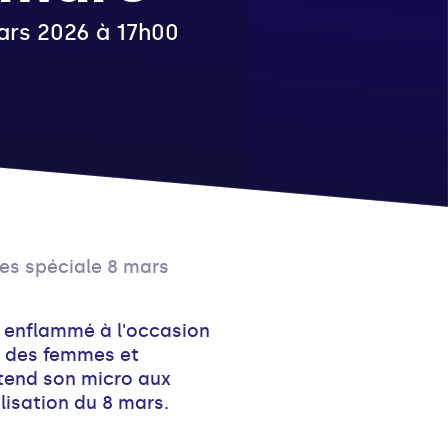
mars 2026 à 17h00
tes spéciale 8 mars
u enflammé à l'occasion
ts des femmes et
 tend son micro aux
lisation du 8 mars.