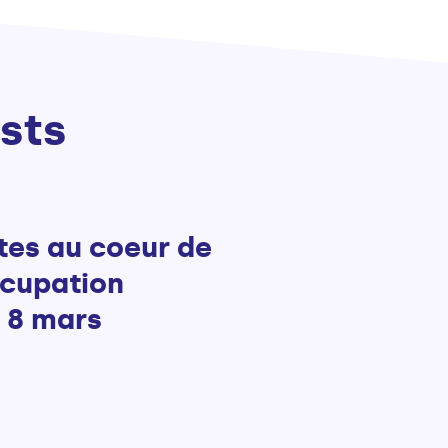
sts
ttes au coeur de
ccupation
 8 mars