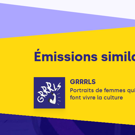
Émissions simil
GRRRLS
Portraits de femmes qu
font vivre la culture