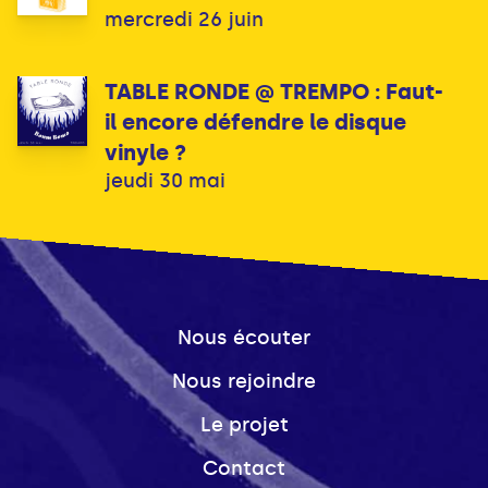
mercredi 26 juin
TABLE RONDE @ TREMPO : Faut-
il encore défendre le disque
vinyle ?
jeudi 30 mai
Nous écouter
Nous rejoindre
Le projet
Contact