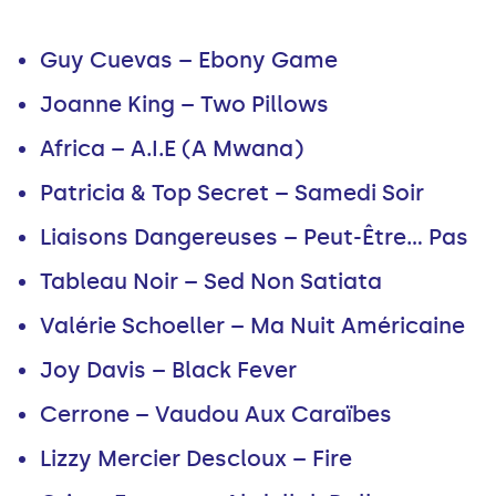
Guy Cuevas – Ebony Game
Joanne King – Two Pillows
Africa – A.I.E (A Mwana)
Patricia & Top Secret – Samedi Soir
Liaisons Dangereuses – Peut-Être... Pas
Tableau Noir – Sed Non Satiata
Valérie Schoeller – Ma Nuit Américaine
Joy Davis – Black Fever
Cerrone – Vaudou Aux Caraïbes
Lizzy Mercier Descloux – Fire