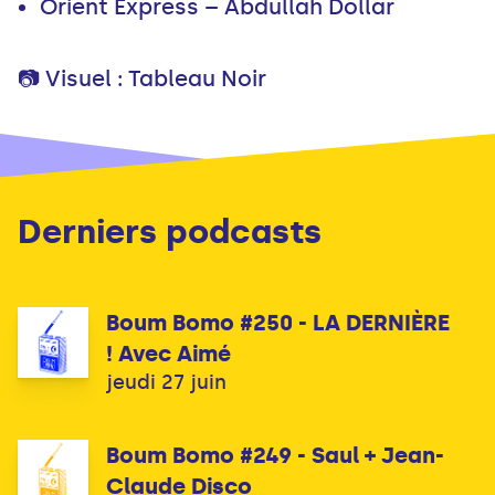
Orient Express – Abdullah Dollar
📷 Visuel : Tableau Noir
Derniers podcasts
Boum Bomo #250 - LA DERNIÈRE
! Avec Aimé
jeudi 27 juin
Boum Bomo #249 - Saul + Jean-
Claude Disco