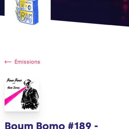
Émissions
Boum Bomo #189 -