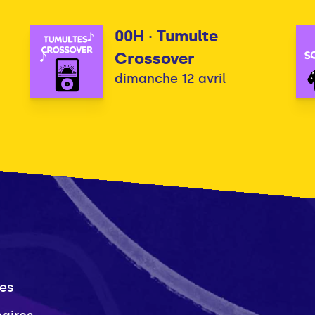
00H · Tumulte
Crossover
dimanche 12 avril
es