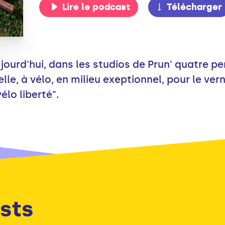
Lire le podcast
Télécharger
ourd'hui, dans les studios de Prun' quatre p
lle, à vélo, en milieu exeptionnel, pour le ver
élo liberté".
sts