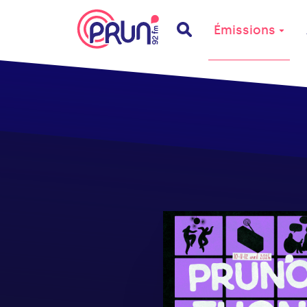
Émissions