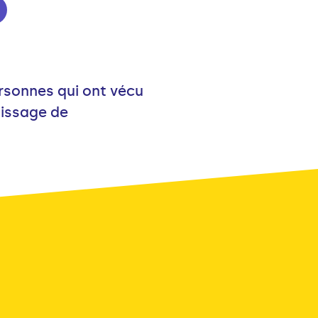
ersonnes qui ont vécu
nissage de