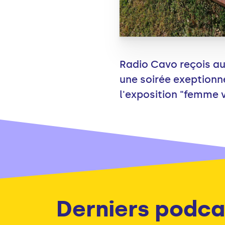
Radio Cavo reçois auj
une soirée exeptionne
l'exposition "femme v
Derniers podca