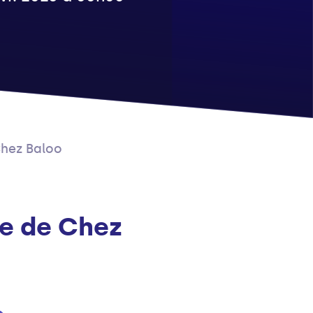
Chez Baloo
se de Chez