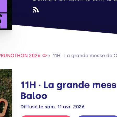
PRUNOTHON 2026 🐟
11H · La grande messe de 
11H · La grande mes
Baloo
Diffusé le sam. 11 avr. 2026