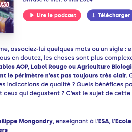
Lire le podcast
Télécharger
, associez-lui quelques mots ou un sigle : et
ous en doutez, les choses sont plus complexe
ables AOP, Label Rouge ou Agriculture Biologi
t le périmètre n’est pas toujours très clair.
Q
 indications de qualité ? Quels bénéfices pou
t ceux qui dégustent ? C’est le sujet de cette
hilippe Mongondry
, enseignant à l’
ESA, l’Ecol
ers