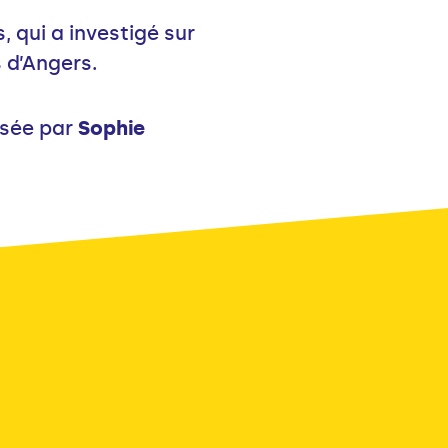
, qui a investigé sur
 d’Angers.
lisée par
Sophie