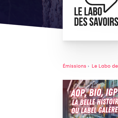
Émissions
Le Labo de