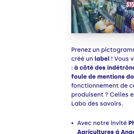
Prenez un pictogramme
créé un
label
! Vous v
:
à côté des indétrôn
foule de mentions don
fonctionnement de ces
produisent ? Celles e
Labo des savoirs.
Avec notre invité
P
Agricultures à Ang