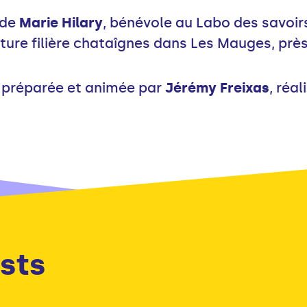
 de
Marie Hilary
, bénévole au Labo des savoirs
uture filière chataîgnes dans Les Mauges, près
 préparée et animée par
Jérémy Freixas
, réa
sts