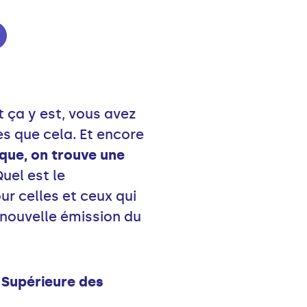
 ça y est, vous avez
s que cela. Et encore
que, on trouve une
uel est le
r celles et ceux qui
 nouvelle émission du
e Supérieure des