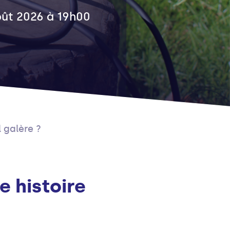
août 2026 à 19h00
l galère ?
le histoire