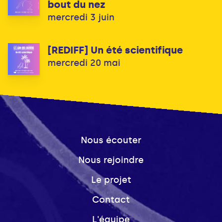
bout du nez
mercredi 3 juin
[REDIFF] Un été scientifique
mercredi 20 mai
Nous écouter
Nous rejoindre
Le projet
Contact
L'équipe