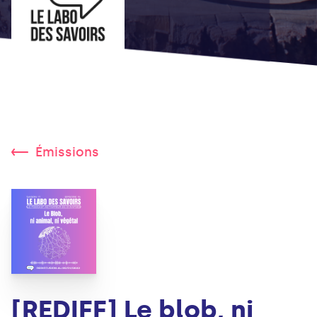
Émissions
[REDIFF] Le blob, ni