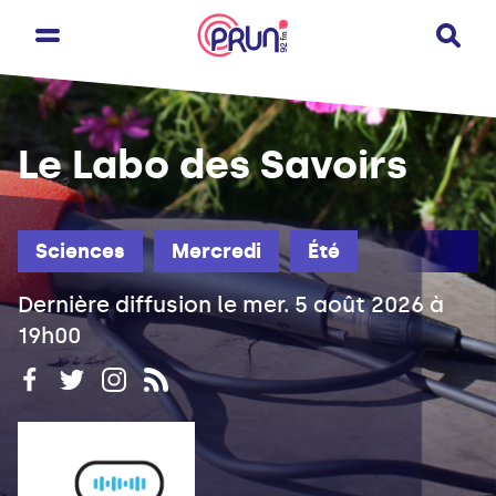
Le Labo des Savoirs
Sciences
Mercredi
Été
Dernière diffusion le mer. 5 août 2026 à
19h00