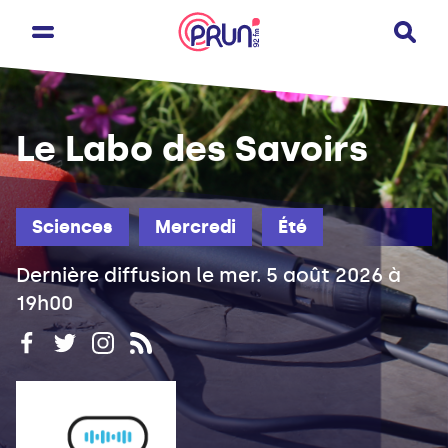
Le Labo des Savoirs
Sciences
Mercredi
Été
Dernière diffusion le mer. 5 août 2026 à
19h00