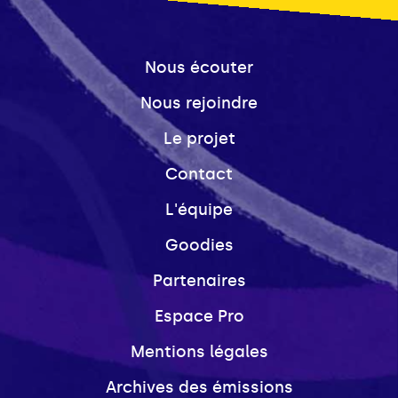
Nous écouter
Nous rejoindre
Le projet
Contact
L'équipe
Goodies
Partenaires
Espace Pro
Mentions légales
Archives des émissions