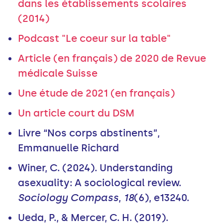
dans les établissements scolaires
(2014)
Podcast "Le coeur sur la table"
Article (en français) de 2020 de Revue
médicale Suisse
Une étude de 2021 (en français)
Un article court du DSM
Livre “Nos corps abstinents”,
Emmanuelle Richard
Winer, C. (2024). Understanding
asexuality: A sociological review.
Sociology Compass
,
18
(6), e13240.
Ueda, P., & Mercer, C. H. (2019).