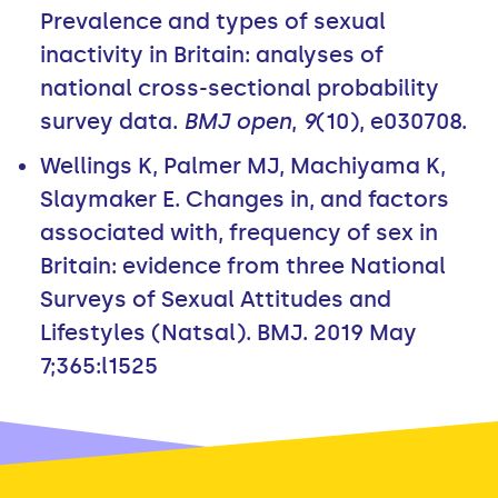
Prevalence and types of sexual
inactivity in Britain: analyses of
national cross-sectional probability
survey data.
BMJ open
,
9
(10), e030708.
Wellings K, Palmer MJ, Machiyama K,
Slaymaker E. Changes in, and factors
associated with, frequency of sex in
Britain: evidence from three National
Surveys of Sexual Attitudes and
Lifestyles (Natsal). BMJ. 2019 May
7;365:l1525