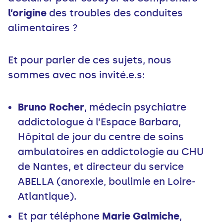
l’origine
des troubles des conduites
alimentaires ?
Et pour parler de ces sujets, nous
sommes avec nos invité.e.s:
Bruno Rocher
, médecin psychiatre
addictologue à l’Espace Barbara,
Hôpital de jour du centre de soins
ambulatoires en addictologie au CHU
de Nantes, et directeur du service
ABELLA (anorexie, boulimie en Loire-
Atlantique).
Et par téléphone
Marie Galmiche
,