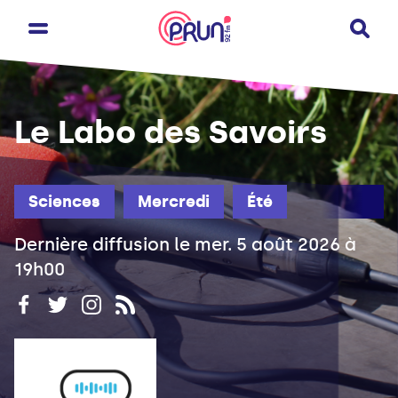
Le Labo des Savoirs
Sciences
Mercredi
Été
Dernière diffusion le mer. 5 août 2026 à
19h00