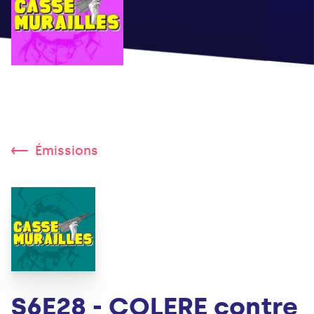
Émissions
S6E28 - COLERE contre