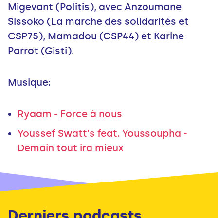
Migevant (Politis), avec Anzoumane
Sissoko (La marche des solidarités et
CSP75), Mamadou (CSP44) et Karine
Parrot (Gisti).
Musique:
Ryaam - Force à nous
Youssef Swatt's feat. Youssoupha -
Demain tout ira mieux
Derniers podcasts