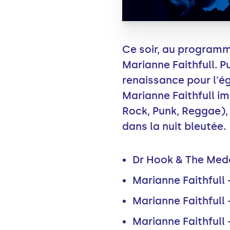
Ce soir, au programme
Marianne Faithfull. P
renaissance pour l'é
Marianne Faithfull i
Rock, Punk, Reggae),
dans la nuit bleutée.
Dr Hook & The Mede
Marianne Faithfull 
Marianne Faithfull 
Marianne Faithfull 