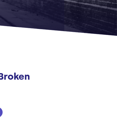
 Broken