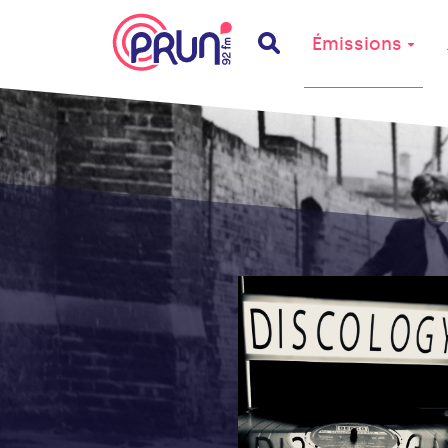
Émissions