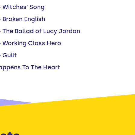
- Witches' Song
- Broken English
- The Ballad of Lucy Jordan
 - Working Class Hero
 Guilt
appens To The Heart