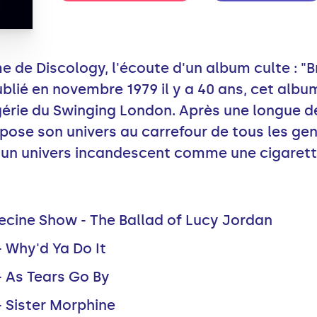
 de Discology, l'écoute d'un album culte : "B
ublié en novembre 1979 il y a 40 ans, cet album
gérie du Swinging London. Après une longue d
mpose son univers au carrefour de tous les g
 un univers incandescent comme une cigaret
cine Show - The Ballad of Lucy Jordan
- Why'd Ya Do It
- As Tears Go By
- Sister Morphine