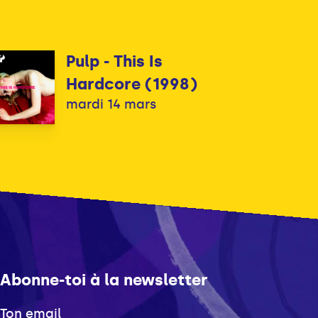
Pulp - This Is
Hardcore (1998)
mardi 14 mars
Abonne-toi à la newsletter
Ton email