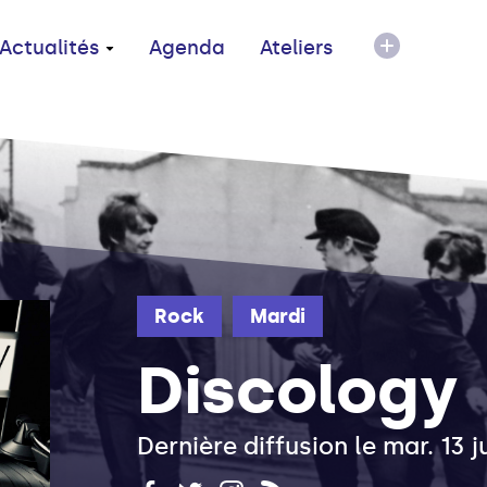
Actualités
Agenda
Ateliers
Rock
Mardi
Discology
Dernière diffusion le mar. 13 