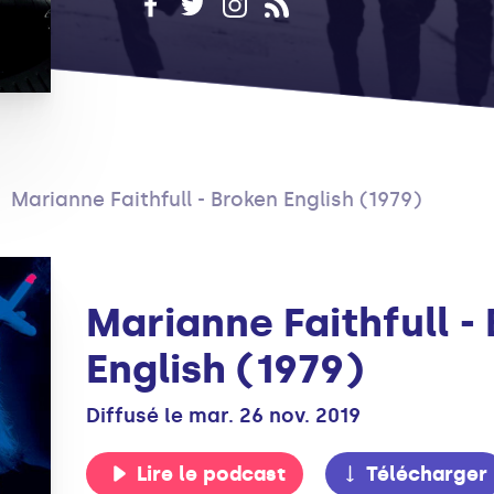
Marianne Faithfull - Broken English (1979)
Marianne Faithfull -
English (1979)
Diffusé le mar. 26 nov. 2019
Lire le podcast
Télécharger