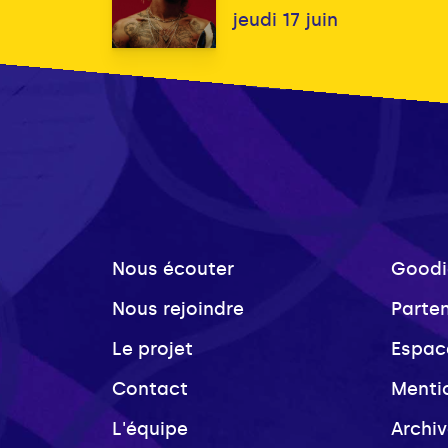
jeudi 17 juin
Nous écouter
Goodi
Nous rejoindre
Parte
Le projet
Espac
Contact
Menti
L'équipe
Archi