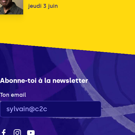
jeudi 3 juin
Abonne-toi à la newsletter
Ton email