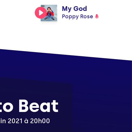
My God
Poppy Rose
to Beat
juin 2021 à 20h00