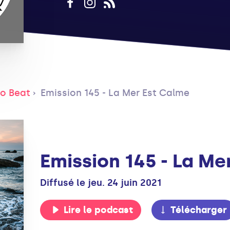
to Beat
Emission 145 - La Mer Est Calme
Emission 145 - La Me
Diffusé le jeu. 24 juin 2021
Lire le podcast
Télécharger