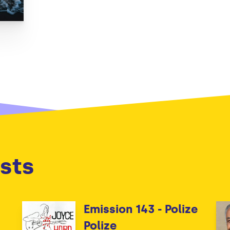
sts
Emission 143 - Polize
Polize