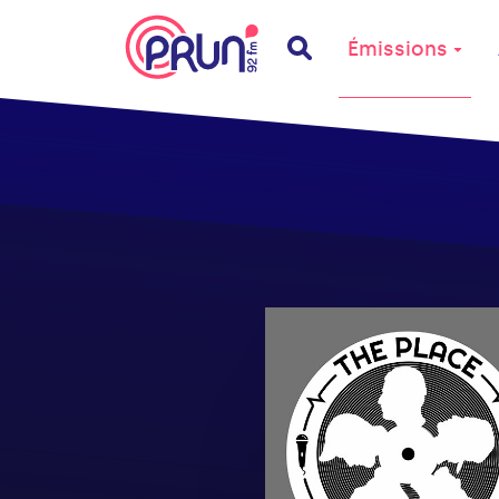
Émissions