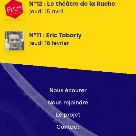
N°12 : Le théâtre de la Ruche
jeudi 15 avril
N°11 : Eric Tabarly
jeudi 18 février
Nous écouter
Nous rejoindre
Le projet
Contact