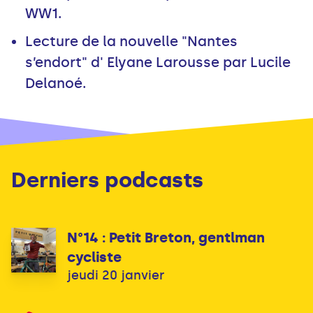
WW1.
Lecture de la nouvelle "Nantes
s’endort" d' Elyane Larousse par Lucile
Delanoé.
Derniers podcasts
N°14 : Petit Breton, gentlman
cycliste
jeudi 20 janvier