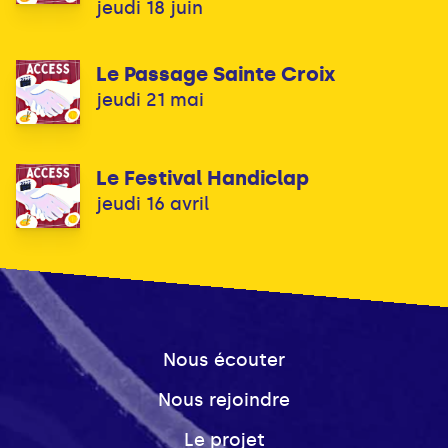
jeudi 18 juin
Le Passage Sainte Croix
jeudi 21 mai
Le Festival Handiclap
jeudi 16 avril
Nous écouter
Nous rejoindre
Le projet