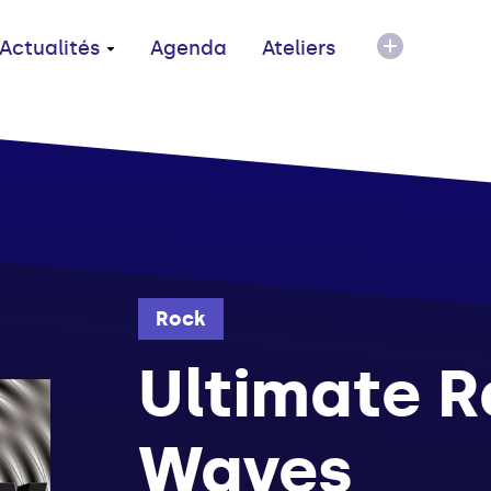
Actualités
Agenda
Ateliers
Rock
Ultimate R
Waves