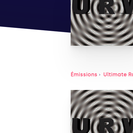
Émissions
Ultimate R