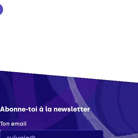
Abonne-toi à la newsletter
Ton email