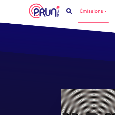
Émissions