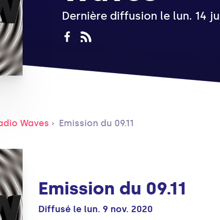
Dernière diffusion le lun. 14 
adio Waves
Emission du 09.11
Emission du 09.11
Diffusé le lun. 9 nov. 2020