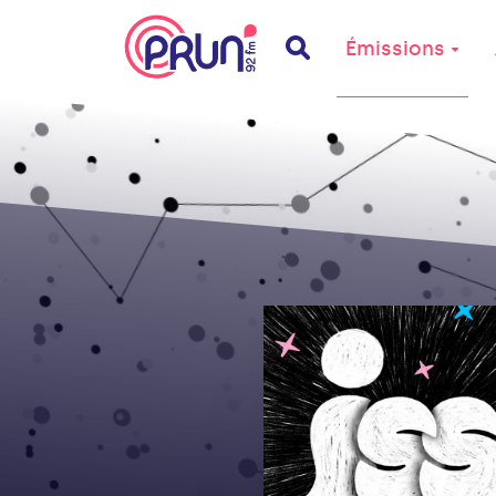
Émissions