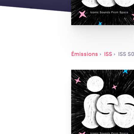
Émissions
ISS
ISS S