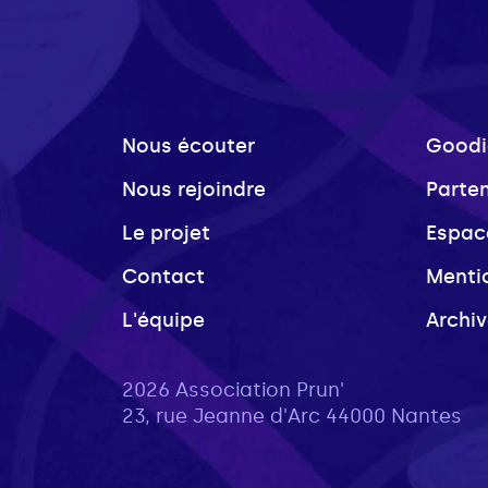
Nous écouter
Goodi
Nous rejoindre
Parte
Le projet
Espac
Contact
Menti
L'équipe
Archi
2026 Association Prun'
23, rue Jeanne d'Arc 44000 Nantes