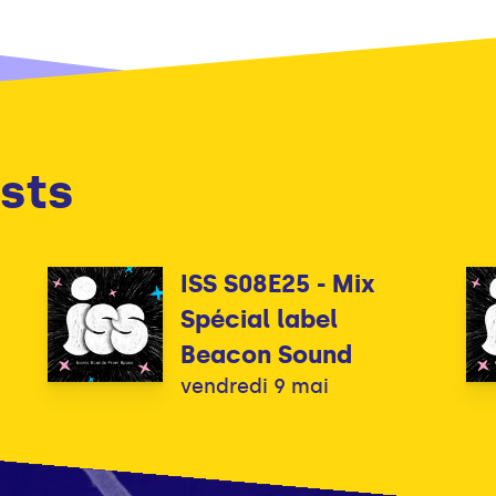
sts
ISS S08E25 - Mix
Spécial label
Beacon Sound
vendredi 9 mai