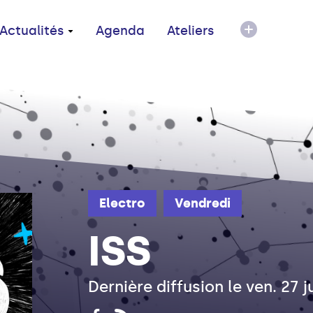
Actualités
Agenda
Ateliers
Electro
Vendredi
ISS
Dernière diffusion le ven. 27 