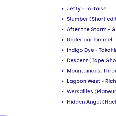
Jetty - Tortoise
Slumber (Short edi
After the Storm - 
Under bar himmel 
Indigo Dye - Takahi
Descent (Tape Ghost
Mountainous, Throu
Lagoon West - Rich
Wersailles (Planeur
Hidden Angel (Hac