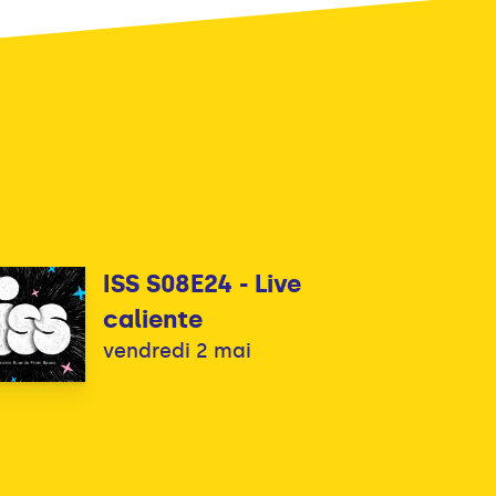
ISS S08E24 - Live
caliente
vendredi 2 mai