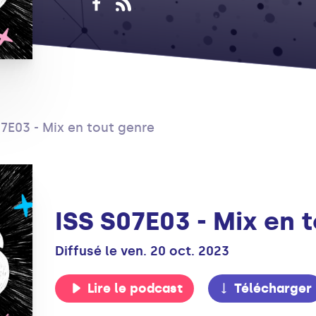
07E03 - Mix en tout genre
ISS S07E03 - Mix en 
Diffusé le ven. 20 oct. 2023
Lire le podcast
Télécharger