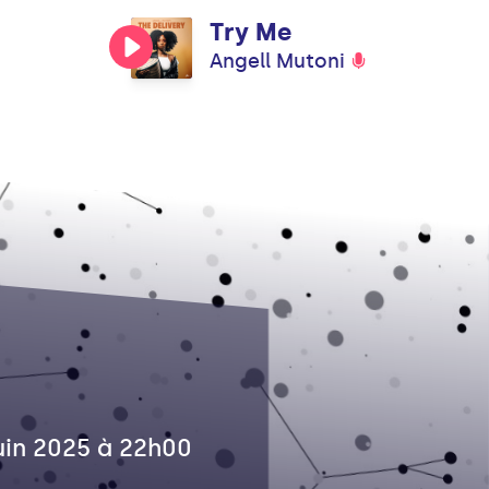
Try Me
Angell Mutoni
juin 2025 à 22h00