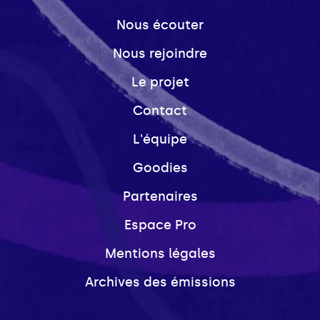
Nous écouter
Nous rejoindre
Le projet
Contact
L'équipe
Goodies
Partenaires
Espace Pro
Mentions légales
Archives des émissions