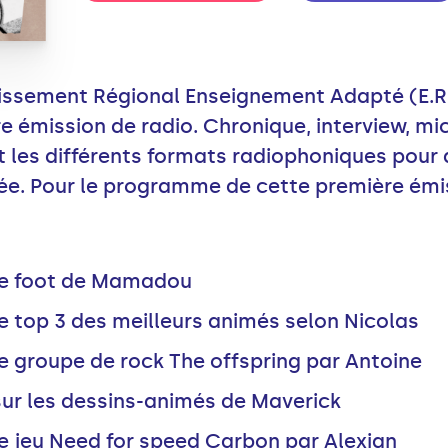
blissement Régional Enseignement Adapté (E.R.
e émission de radio. Chronique, interview, micr
 les différents formats radiophoniques pour d
ée. Pour le programme de cette première émi
 le foot de Mamadou
e top 3 des meilleurs animés selon Nicolas
le groupe de rock The offspring par Antoine
sur les dessins-animés de Maverick
le jeu Need for speed Carbon par Alexian