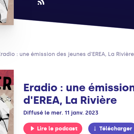
Eradio : une émission des jeunes d'EREA, La Rivière
Eradio : une émissio
d'EREA, La Rivière
Diffusé le mer. 11 janv. 2023
Lire le podcast
Télécharger