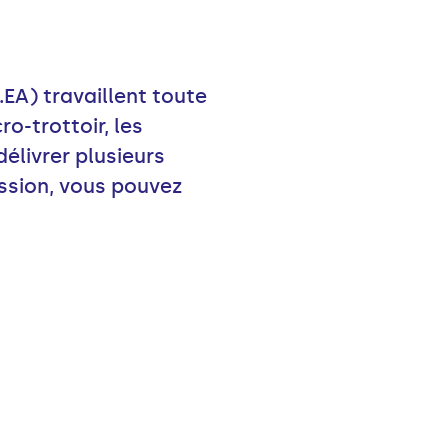
EA) travaillent toute
o-trottoir, les
élivrer plusieurs
ssion, vous pouvez