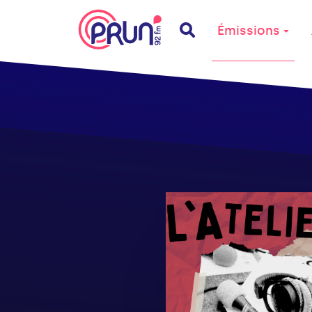
Émissions