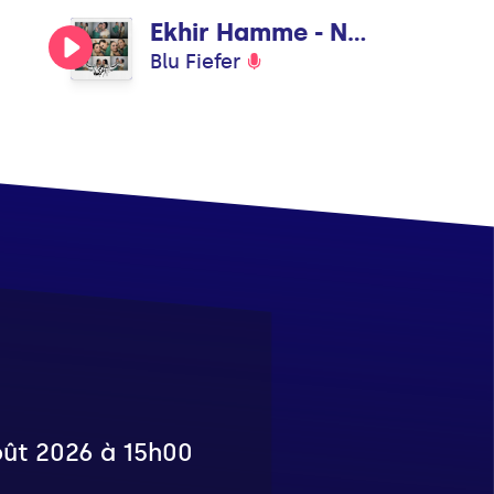
Ekhir Hamme - Noise Diva Remix
Blu Fiefer
août 2026 à 15h00