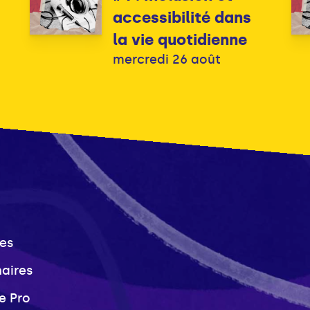
accessibilité dans
la vie quotidienne
mercredi 26 août
es
naires
e Pro