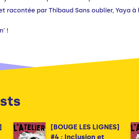
 et racontée par Thibaud Sans oublier, Yaya à 
' !
sts
]
[BOUGE LES LIGNES]
#4 : Inclusion et