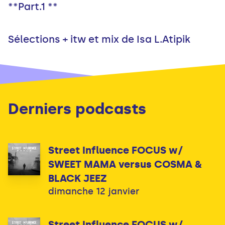
**Part.1 **
Sélections + itw et mix de Isa L.Atipik
Derniers podcasts
Street Influence FOCUS w/
SWEET MAMA versus COSMA &
BLACK JEEZ
dimanche 12 janvier
Street Influence FOCUS w/