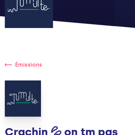
Émissions
Crachin 💦 on tm pas