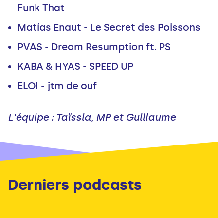
Funk That
Matías Enaut - Le Secret des Poissons
PVAS - Dream Resumption ft. PS
KABA & HYAS - SPEED UP
ELOI - jtm de ouf
L'équipe : Taïssia, MP et Guillaume
Derniers podcasts