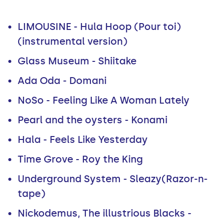
LIMOUSINE - Hula Hoop (Pour toi)
(instrumental version)
Glass Museum - Shiitake
Ada Oda - Domani
NoSo - Feeling Like A Woman Lately
Pearl and the oysters - Konami
Hala - Feels Like Yesterday
Time Grove - Roy the King
Underground System - Sleazy(Razor-n-
tape)
Nickodemus, The illustrious Blacks -