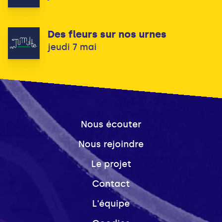
Des fleurs sur nos urnes
jeudi 7 mai
Nous écouter
Nous rejoindre
Le projet
Contact
L'équipe