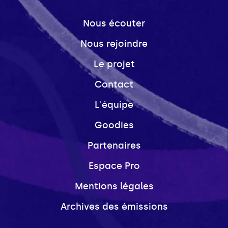
Nous écouter
Nous rejoindre
Le projet
Contact
L'équipe
Goodies
Partenaires
Espace Pro
Mentions légales
Archives des émissions