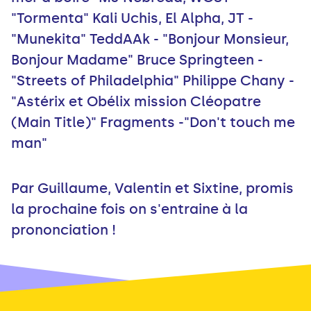
"Tormenta" Kali Uchis, El Alpha, JT -
"Munekita" TeddAAk - "Bonjour Monsieur,
Bonjour Madame" Bruce Springteen -
"Streets of Philadelphia" Philippe Chany -
"Astérix et Obélix mission Cléopatre
(Main Title)" Fragments -"Don't touch me
man"
Par Guillaume, Valentin et Sixtine, promis
la prochaine fois on s'entraine à la
prononciation !