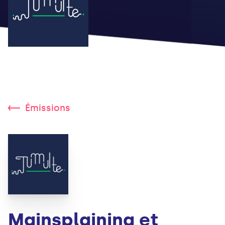
Émissions
Mainsplaining et