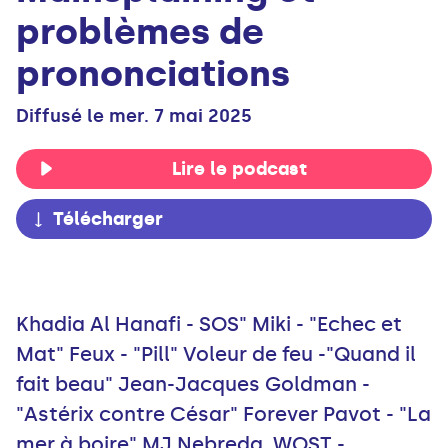
problèmes de
prononciations
Diffusé le mer. 7 mai 2025
Lire le podcast
Télécharger
Khadia Al Hanafi - SOS" Miki - "Echec et
Mat" Feux - "Pill" Voleur de feu -"Quand il
fait beau" Jean-Jacques Goldman -
"Astérix contre César" Forever Pavot - "La
mer à boire" MJ Nebreda, WOST -