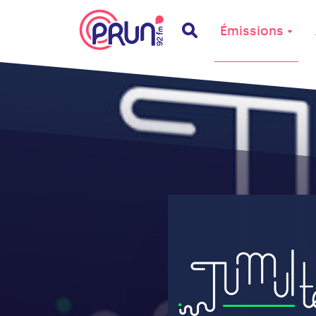
Émissions