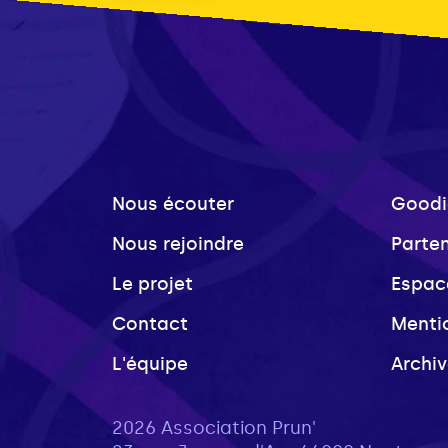
Nous écouter
Goodi
Nous rejoindre
Parte
Le projet
Espac
Contact
Menti
L'équipe
Archi
2026 Association Prun'