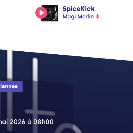
SpiceKick
Magi Merlin
iennes
 mai 2026 à 08h00