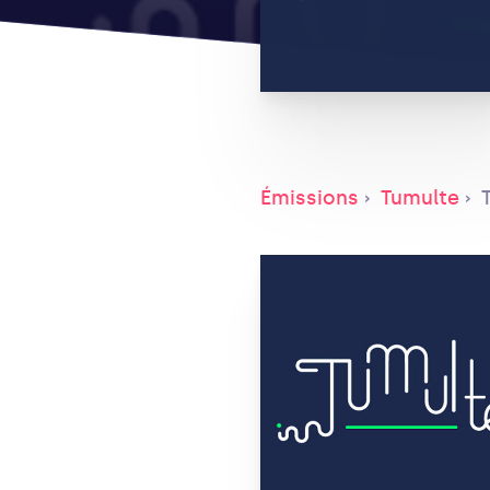
Émissions
Tumulte