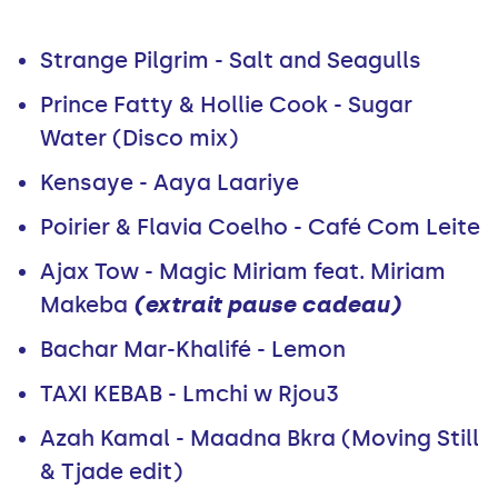
Strange Pilgrim - Salt and Seagulls
Prince Fatty & Hollie Cook - Sugar
Water (Disco mix)
Kensaye - Aaya Laariye
Poirier & Flavia Coelho - Café Com Leite
Ajax Tow - Magic Miriam feat. Miriam
Makeba
(extrait pause cadeau)
Bachar Mar-Khalifé - Lemon
TAXI KEBAB - Lmchi w Rjou3
Azah Kamal - Maadna Bkra (Moving Still
& Tjade edit)