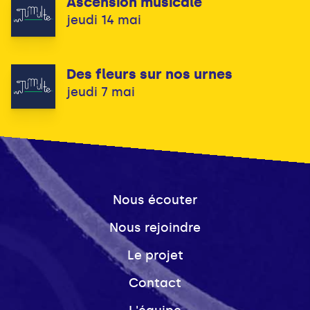
Ascension musicale
jeudi 14 mai
Des fleurs sur nos urnes
jeudi 7 mai
Nous écouter
Nous rejoindre
Le projet
Contact