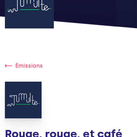
Émissions
Rouge, rouge, et café