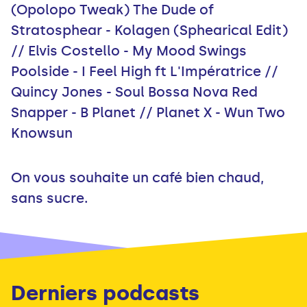
(Opolopo Tweak) The Dude of
Stratosphear - Kolagen (Sphearical Edit)
// Elvis Costello - My Mood Swings
Poolside - I Feel High ft L'Impératrice //
Quincy Jones - Soul Bossa Nova Red
Snapper - B Planet // Planet X - Wun Two
Knowsun
On vous souhaite un café bien chaud,
sans sucre.
Derniers podcasts