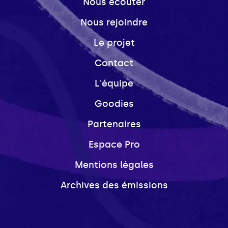
Nous écouter
Nous rejoindre
Le projet
Contact
L'équipe
Goodies
Partenaires
Espace Pro
Mentions légales
Archives des émissions