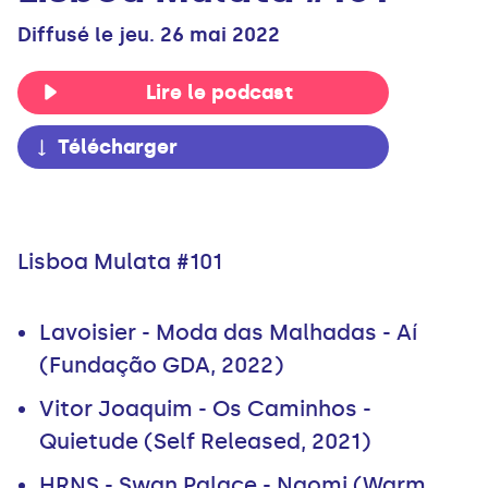
Diffusé le jeu. 26 mai 2022
Lire le podcast
Télécharger
Lisboa Mulata #101
Lavoisier - Moda das Malhadas - Aí
(Fundação GDA, 2022)
Vitor Joaquim - Os Caminhos -
Quietude (Self Released, 2021)
HRNS - Swan Palace - Naomi (Warm