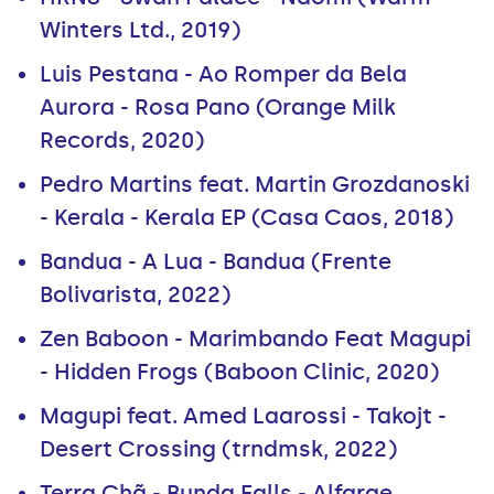
Winters Ltd., 2019)
Luis Pestana - Ao Romper da Bela
Aurora - Rosa Pano (Orange Milk
Records, 2020)
Pedro Martins feat. Martin Grozdanoski
- Kerala - Kerala EP (Casa Caos, 2018)
Bandua - A Lua - Bandua (Frente
Bolivarista, 2022)
Zen Baboon - Marimbando Feat Magupi
- Hidden Frogs (Baboon Clinic, 2020)
Magupi feat. Amed Laarossi - Takojt -
Desert Crossing (trndmsk, 2022)
Terra Chã - Bunda Falls - Alfarge