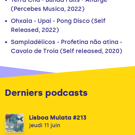
(Percebes Musica, 2022)
Ohxala - Upai - Pong Disco (Self
Released, 2022)
Sampladélicos - Profetina não atina -
Cavalo de Troia (Self released, 2020)
Derniers podcasts
Lisboa Mulata #213
jeudi 11 juin