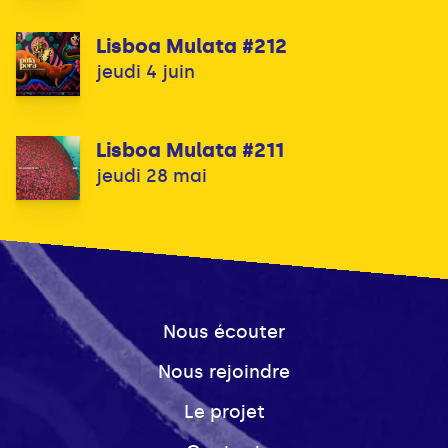
Lisboa Mulata #212
jeudi 4 juin
Lisboa Mulata #211
jeudi 28 mai
Nous écouter
Nous rejoindre
Le projet