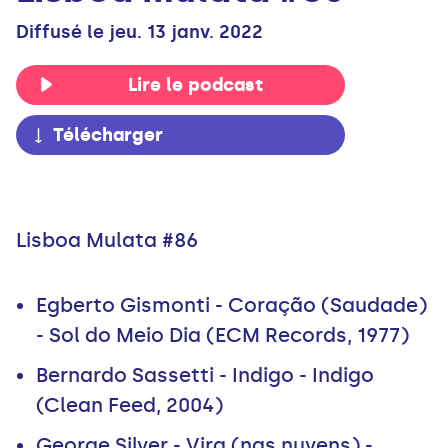
Diffusé le jeu. 13 janv. 2022
Lire le podcast
Télécharger
Lisboa Mulata #86
Egberto Gismonti - Coração (Saudade)
- Sol do Meio Dia (ECM Records, 1977)
Bernardo Sassetti - Indigo - Indigo
(Clean Feed, 2004)
George Silver - Vira (nas nuvens) -