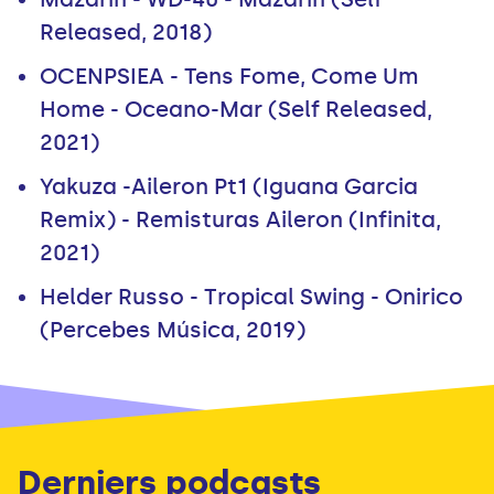
Released, 2018)
OCENPSIEA - Tens Fome, Come Um
Home - Oceano-Mar (Self Released,
2021)
Yakuza -Aileron Pt1 (Iguana Garcia
Remix) - Remisturas Aileron (Infinita,
2021)
Helder Russo - Tropical Swing - Onirico
(Percebes Música, 2019)
Derniers podcasts