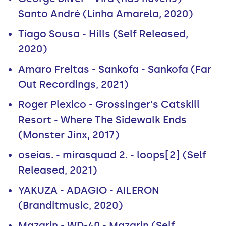
Santo André (Linha Amarela, 2020)
Tiago Sousa - Hills (Self Released,
2020)
Amaro Freitas - Sankofa - Sankofa (Far
Out Recordings, 2021)
Roger Plexico - Grossinger's Catskill
Resort - Where The Sidewalk Ends
(Monster Jinx, 2017)
oseias. - mirasquad 2. - loops[2] (Self
Released, 2021)
YAKUZA - ADAGIO - AILERON
(Branditmusic, 2020)
Mazarin - WD-40 - Mazarin (Self