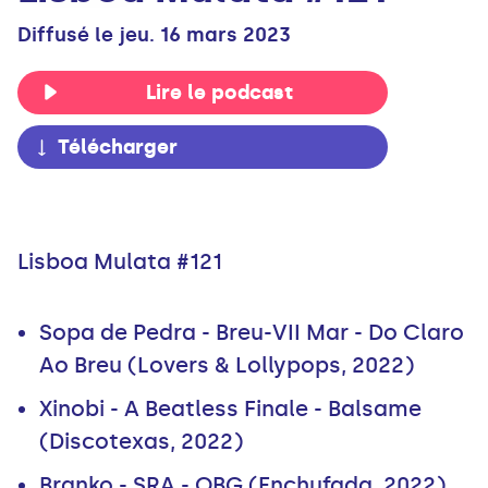
Diffusé le jeu. 16 mars 2023
Lire le podcast
Télécharger
Lisboa Mulata #121
Sopa de Pedra - Breu-VII Mar - Do Claro
Ao Breu (Lovers & Lollypops, 2022)
Xinobi - A Beatless Finale - Balsame
(Discotexas, 2022)
Branko - SRA - OBG (Enchufada, 2022)