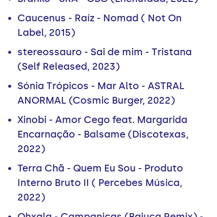
Caucenus - Raíz - Nomad ( Not On
Label, 2015)
stereossauro - Sai de mim - Tristana
(Self Released, 2023)
Sónia Trópicos - Mar Alto - ASTRAL
ANORMAL (Cosmic Burger, 2022)
Xinobi - Amor Cego feat. Margarida
Encarnação - Balsame (Discotexas,
2022)
Terra Chã - Quem Eu Sou - Produto
Interno Bruto II ( Percebes Música,
2022)
Ohxala - Campanicas (Baiuca Remix) -