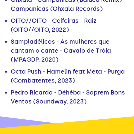
Campanicas (Ohxala Records)
OITO//OITO - Ceifeiras - Raiz
(OITO//OITO, 2022)
Sampladélicos - As mulheres que
cantam o cante - Cavalo de Tróia
(MPAGDP, 2020)
Octa Push - Hamelin feat Meta - Purga
(Combatentes, 2023)
Pedro Ricardo - Déhéba - Soprem Bons
Ventos (Soundway, 2023)