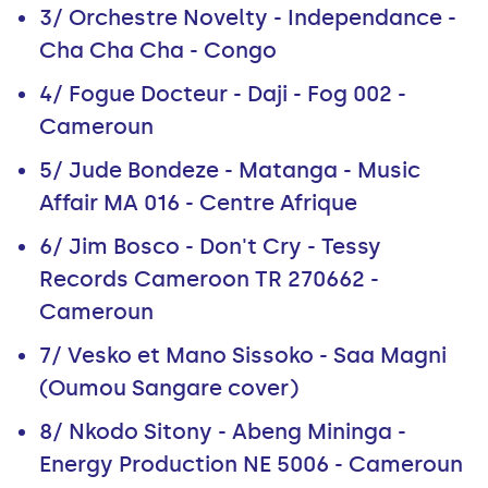
3/ Orchestre Novelty - Independance -
Cha Cha Cha - Congo
4/ Fogue Docteur - Daji - Fog 002 -
Cameroun
5/ Jude Bondeze - Matanga - Music
Affair MA 016 - Centre Afrique
6/ Jim Bosco - Don't Cry - Tessy
Records Cameroon TR 270662 -
Cameroun
7/ Vesko et Mano Sissoko - Saa Magni
(Oumou Sangare cover)
8/ Nkodo Sitony - Abeng Mininga -
Energy Production NE 5006 - Cameroun