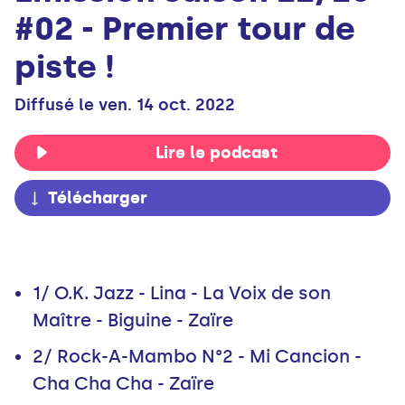
#02 - Premier tour de
piste !
Diffusé le ven. 14 oct. 2022
Lire le podcast
Télécharger
1/ O.K. Jazz - Lina - La Voix de son
Maître - Biguine - Zaïre
2/ Rock-A-Mambo N°2 - Mi Cancion -
Cha Cha Cha - Zaïre