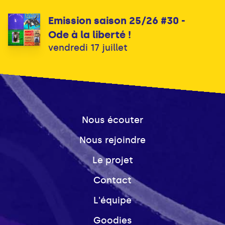
Emission saison 25/26 #30 -
Ode à la liberté !
vendredi 17 juillet
Nous écouter
Nous rejoindre
Le projet
Contact
L'équipe
Goodies