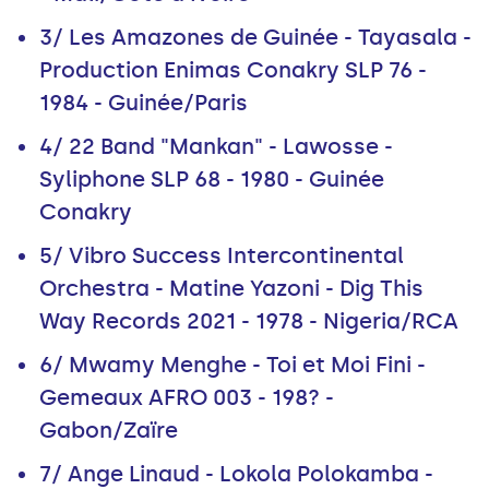
3/ Les Amazones de Guinée - Tayasala -
Production Enimas Conakry SLP 76 -
1984 - Guinée/Paris
4/ 22 Band "Mankan" - Lawosse -
Syliphone SLP 68 - 1980 - Guinée
Conakry
5/ Vibro Success Intercontinental
Orchestra - Matine Yazoni - Dig This
Way Records 2021 - 1978 - Nigeria/RCA
6/ Mwamy Menghe - Toi et Moi Fini -
Gemeaux AFRO 003 - 198? -
Gabon/Zaïre
7/ Ange Linaud - Lokola Polokamba -