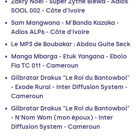
Zakry Noël - Super Zythe Blewa - Adios
SOOL 002 - Côte d'Ivoire
Sam Mangwana - M'Banda Kazaka -
Adios ALP6 - Côte d'Ivoire
Le MP3 de Boubakar : Abdou Guite Seck
Manga Mbarga - Etuk Yangana - Ebolo
Fia TC 011 - Cameroun
Gilbratar Drakus "Le Roi du Bantowbol"
- Exode Rural - Inter Diffusion System -
Cameroun
Gilbratar Drakus "Le Roi du Bantowbol"
- N'Nom Wom (mon époux) - Inter
Diffusion System - Cameroun