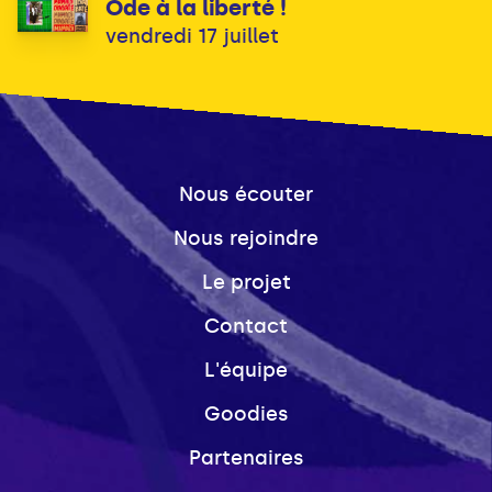
Ode à la liberté !
vendredi 17 juillet
Nous écouter
Nous rejoindre
Le projet
Contact
L'équipe
Goodies
Partenaires