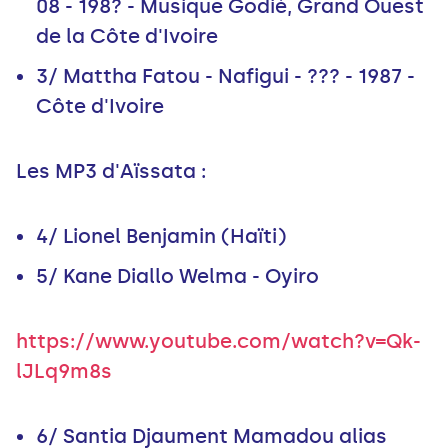
08 - 198? - Musique Godié, Grand Ouest
de la Côte d'Ivoire
3/ Mattha Fatou - Nafigui - ??? - 1987 -
Côte d'Ivoire
Les MP3 d'Aïssata :
4/ Lionel Benjamin (Haïti)
5/ Kane Diallo Welma - Oyiro
https://www.youtube.com/watch?v=Qk-
lJLq9m8s
6/ Santia Djaument Mamadou alias