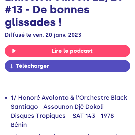
#13 - De bonnes
glissades !
Diffusé le ven. 20 janv. 2023
Lire le podcast
Télécharger
1/ Honoré Avolonto & l'Orchestre Black
Santiago - Assounon Djê Dokoli -
Disques Tropiques – SAT 143 - 1978 -
Bénin