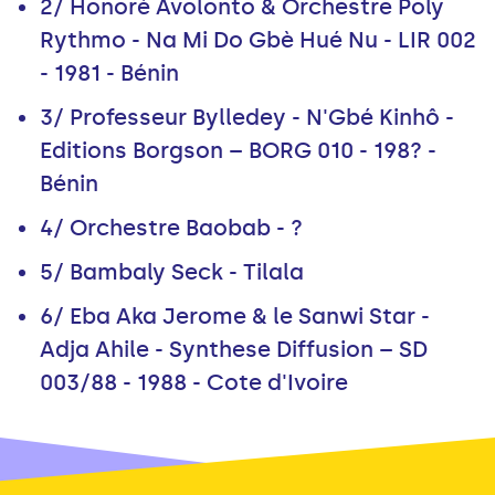
2/ Honoré Avolonto & Orchestre Poly
Rythmo - Na Mi Do Gbè Hué Nu - LIR 002
- 1981 - Bénin
3/ Professeur Bylledey - N'Gbé Kinhô -
Editions Borgson – BORG 010 - 198? -
Bénin
4/ Orchestre Baobab - ?
5/ Bambaly Seck - Tilala
6/ Eba Aka Jerome & le Sanwi Star -
Adja Ahile - Synthese Diffusion – SD
003/88 - 1988 - Cote d'Ivoire