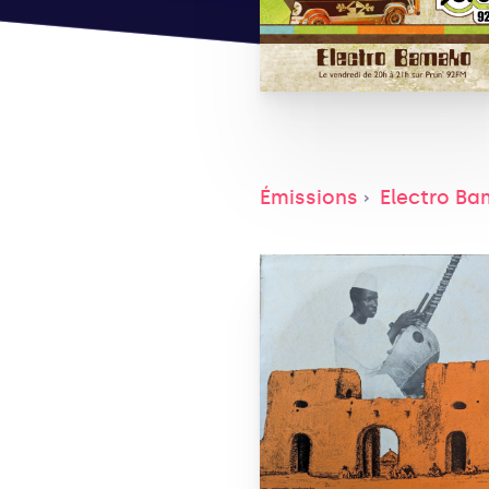
Émissions
Electro B