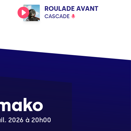
ROULADE AVANT
CASCADE
amako
uil. 2026 à 20h00