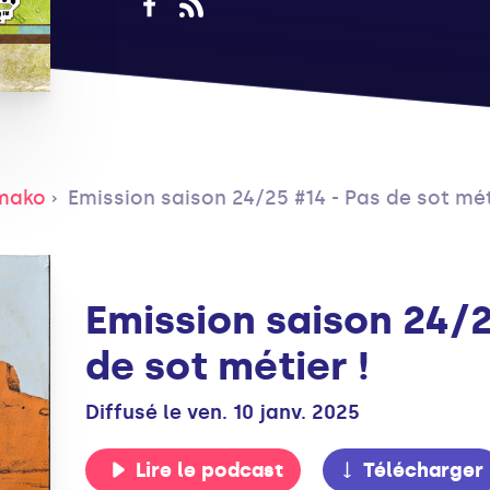
amako
Emission saison 24/25 #14 - Pas de sot mét
Emission saison 24/2
de sot métier !
Diffusé le ven. 10 janv. 2025
Lire le podcast
Télécharger