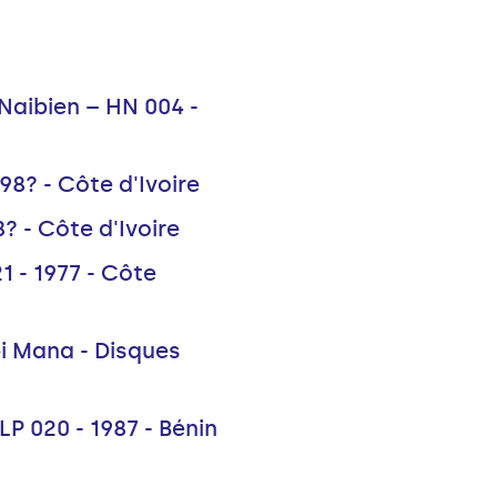
Naibien – HN 004 -
98? - Côte d'Ivoire
8? - Côte d'Ivoire
1 - 1977 - Côte
bi Mana - Disques
P 020 - 1987 - Bénin