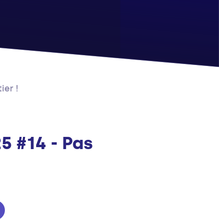
ier !
5 #14 - Pas