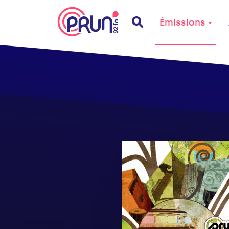
Émissions