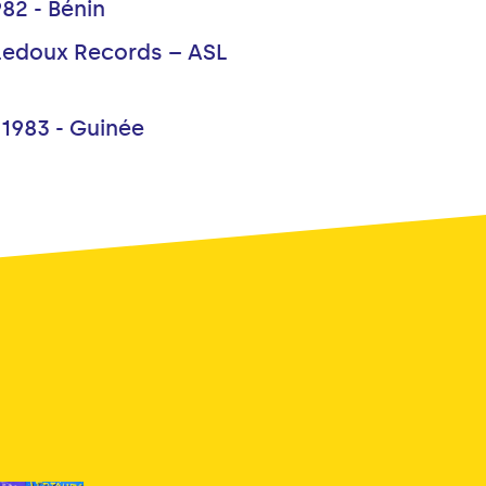
82 - Bénin
 Ledoux Records – ASL
 1983 - Guinée