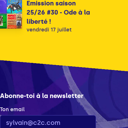
Emission saison
25/26 #30 - Ode à la
liberté !
vendredi 17 juillet
Abonne-toi à la newsletter
Ton email