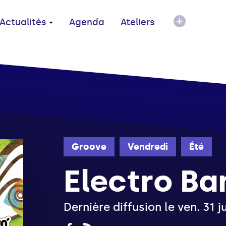
Actualités
Agenda
Ateliers
Groove
Vendredi
Été
Electro B
Dernière diffusion le ven. 31 j