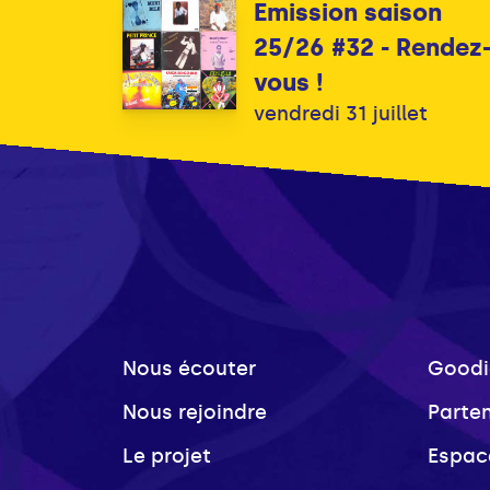
Emission saison
25/26 #32 - Rendez
vous !
vendredi 31 juillet
Nous écouter
Goodi
Nous rejoindre
Parte
Le projet
Espac