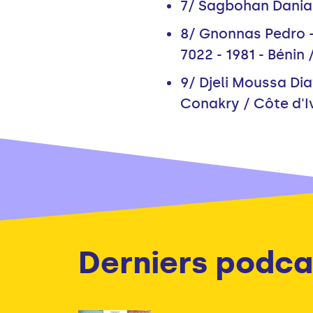
7/ Sagbohan Danialo
8/ Gnonnas Pedro –
7022 - 1981 - Bénin 
9/ Djeli Moussa Di
Conakry / Côte d'I
Derniers podca