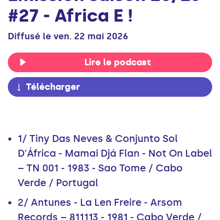
#27 - Africa E !
Diffusé le ven. 22 mai 2026
Lire le podcast
Télécharger
1/ Tiny Das Neves & Conjunto Sol
D'África - Mamai Djá Flan - Not On Label
– TN 001 - 1983 - Sao Tome / Cabo
Verde / Portugal
2/ Antunes - La Len Freire - Arsom
Records – 811113 - 1981 - Cabo Verde /