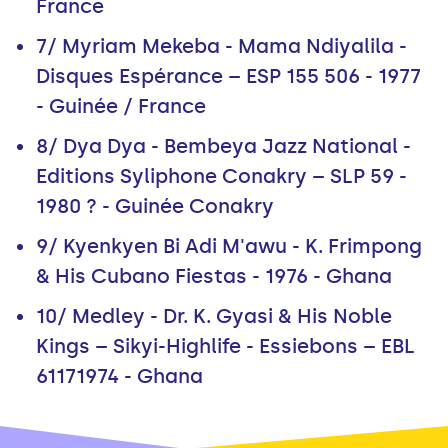
France
7/ Myriam Mekeba - Mama Ndiyalila -
Disques Espérance – ESP 155 506 - 1977
- Guinée / France
8/ Dya Dya - Bembeya Jazz National -
Editions Syliphone Conakry – SLP 59 -
1980 ? - Guinée Conakry
9/ Kyenkyen Bi Adi M'awu - K. Frimpong
& His Cubano Fiestas - 1976 - Ghana
10/ Medley - Dr. K. Gyasi & His Noble
Kings – Sikyi-Highlife - Essiebons – EBL
61171974 - Ghana