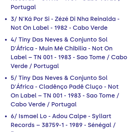
Portugal
3/ N'Ká Por Si - Zézé Di Nha Reinalda -
Not On Label - 1982 - Cabo Verde
4/ Tiny Das Neves & Conjunto Sol
D'África - Muin Mé Chibilia - Not On
Label – TN 001 - 1983 - Sao Tome / Cabo
Verde / Portugal
5/ Tiny Das Neves & Conjunto Sol
D'África - Cladênço Padê Cluço - Not
On Label – TN 001 - 1983 - Sao Tome /
Cabo Verde / Portugal
6/ Ismael Lo - Adou Calpe - Syllart
Records – 38759-1 - 1989 - Sénégal /