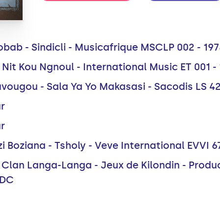
bab - Sindicli - Musicafrique MSCLP 002 - 197
- Nit Kou Ngnoul - International Music ET 001 -
ougou - Sala Ya Yo Makasasi - Sacodis LS 42 -
r
r
i Boziana - Tsholy - Veve International EVVI 67
 Clan Langa-Langa - Jeux de Kilondin - Prod
RDC