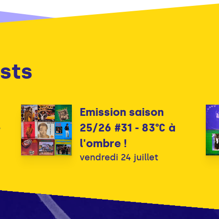
sts
Emission saison
-
25/26 #31 - 83°C à
l'ombre !
vendredi 24 juillet