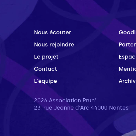
Nous écouter
Goodi
Nous rejoindre
Parte
Le projet
Espac
Contact
Menti
L'équipe
Archi
2026 Association Prun'
23, rue Jeanne d'Arc 44000 Nantes