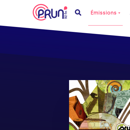
Émissions