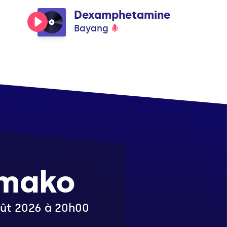
Dexamphetamine
Bayang
amako
août 2026 à 20h00