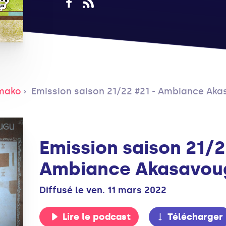
amako
Emission saison 21/22 #21 - Ambiance Aka
Emission saison 21/2
Ambiance Akasavoug
Diffusé le ven. 11 mars 2022
Lire le podcast
Télécharger