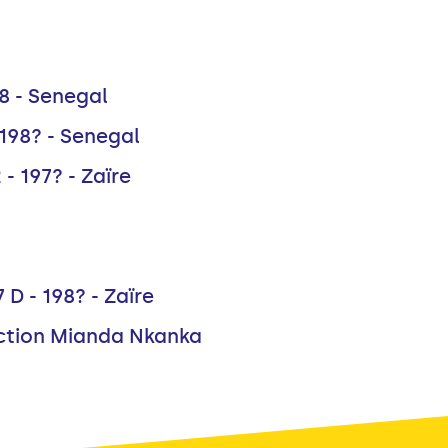
8 - Senegal
 198? - Senegal
 197? - Zaïre
 D - 198? - Zaïre
uction Mianda Nkanka