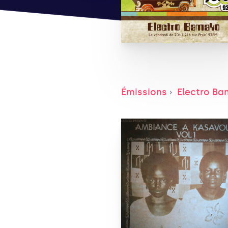
Émissions
Electro B