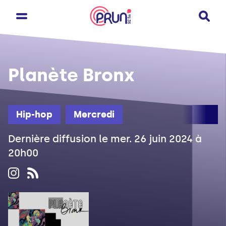
Planète Bronx
Hip-hop
Mercredi
Dernière diffusion le mer. 26 juin 2024 à
20h00