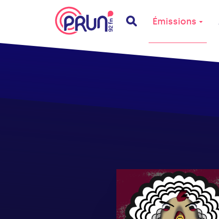
Émissions