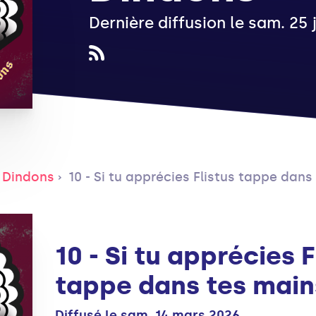
Dernière diffusion le sam. 25 
 Dindons
10 - Si tu apprécies Flistus tappe dans
10 - Si tu apprécies F
tappe dans tes main
Diffusé le sam. 14 mars 2026