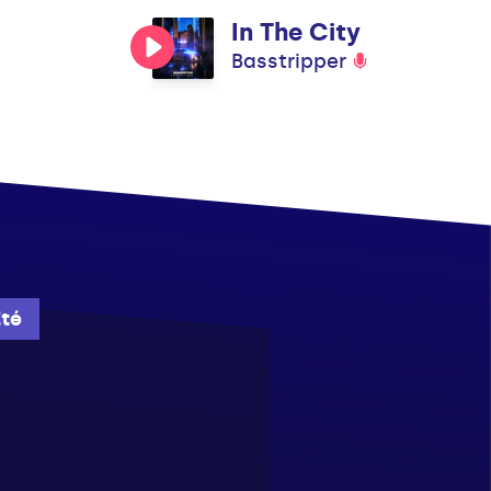
In The City
Basstripper
Été