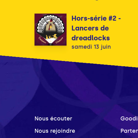
Hors-série #2 -
Lancers de
dreadlocks
samedi 13 juin
Nous écouter
Goodi
Nous rejoindre
Parte