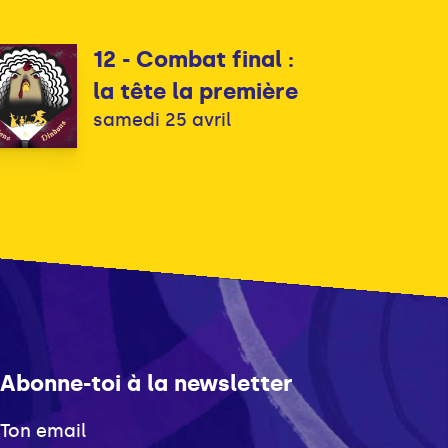
12 - Combat final :
la tête la première
samedi 25 avril
Abonne-toi à la newsletter
Ton email