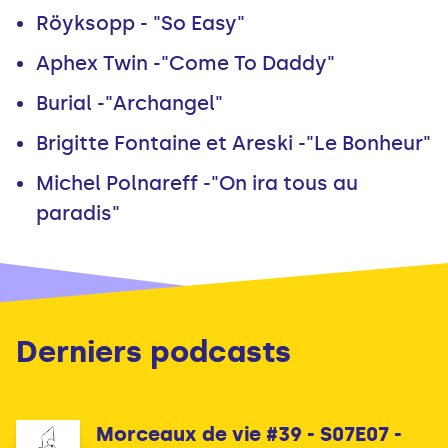
Röyksopp - "So Easy"
Aphex Twin -"Come To Daddy"
Burial -"Archangel"
Brigitte Fontaine et Areski -"Le Bonheur"
Michel Polnareff -"On ira tous au
paradis"
Derniers podcasts
Morceaux de vie #39 - S07E07 -