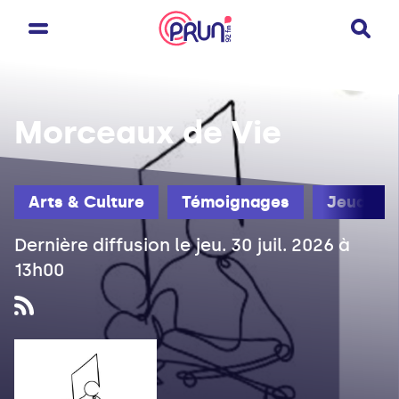
Morceaux de Vie
Arts & Culture
Témoignages
Jeudi
Dernière diffusion le jeu. 30 juil. 2026 à
13h00