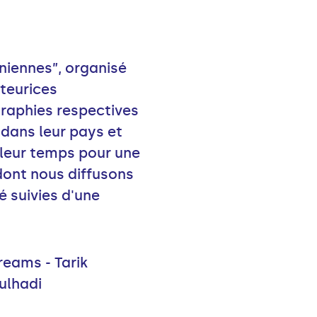
niennes”, organisé
uteurices
graphies respectives
dans leur pays et
e leur temps pour une
 dont nous diffusons
é suivies d'une
reams - Tarik
ulhadi