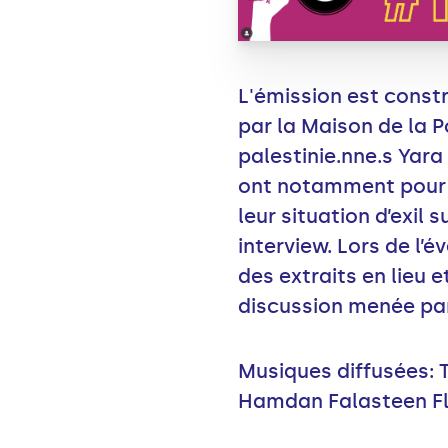
L'émission est constr
par la Maison de la P
palestinie.nne.s Yar
ont notamment pour m
leur situation d’exil
interview. Lors de l’
des extraits en lieu 
discussion menée par
Musiques diffusées: 
Hamdan Falasteen Fl