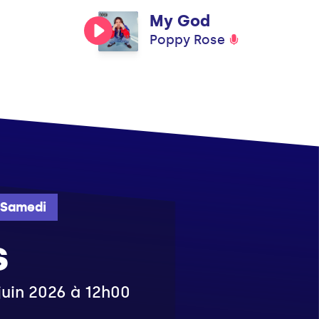
My God
Poppy Rose
Samedi
s
 juin 2026 à 12h00