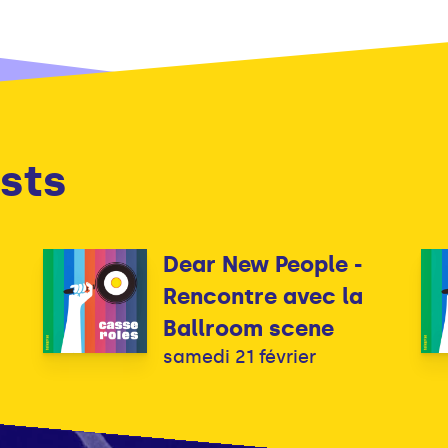
sts
Dear New People -
Rencontre avec la
Ballroom scene
samedi 21 février