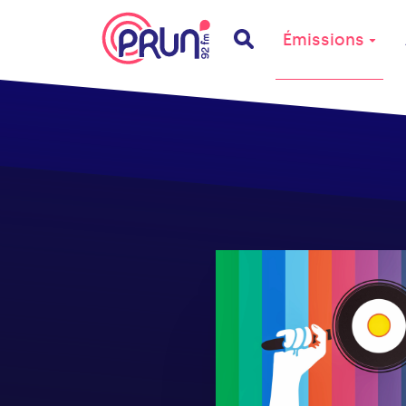
Émissions