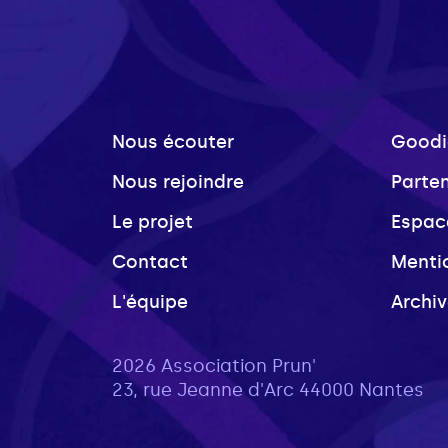
Nous écouter
Goodi
Nous rejoindre
Parte
Le projet
Espac
Contact
Menti
L'équipe
Archi
2026 Association Prun'
23, rue Jeanne d'Arc 44000 Nantes