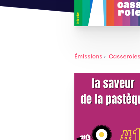
Émissions
Casserole